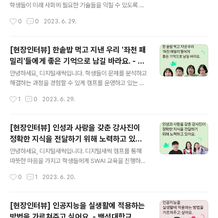
log.naver.com
학생들이 미래 사회에 필요한 기술들을 익힐 수 있도록 캠
프를 진행하는 경일대학교 인터뷰입니다. 궁금하시다면 바
작성시간
0
0
2023. 6. 29.
로 이미지 혹은 아래 링크를 클릭해주세요! ★ 콘텐츠 바로
가기: https://blog.naver.com/new_sac/22313677
2198 [경일대학교 디지털새싹 교육캠프 현장 인터뷰] 학
[현장인터뷰] 한솥밥 먹고 지낸 우리 '좌천 패
생들이 미래 사회에 필요한 기술들을 익힐 수 [경일대학교
밀리'들에게 좋은 기억으로 남길 바라요. - 부
디지털새싹 교육캠프 현장 인터뷰] 학생들이 미래 사회에
글 내용
산대학교
필요한 기술들을 익힐 수 있길 바라... blog.naver.com
안녕하세요, 디지털새싹입니다. 학생들이 문제를 분석하고
해결하는 과정을 경험할 수 있게 캠프를 운영하고 있는 부
산대학교의 인터뷰입니다. 궁금하시다면 지금 바로 이미지
작성시간
1
0
2023. 6. 29.
혹은 아래 링크를 클릭해주세요! ★ 콘텐츠 바로가기 : htt
ps://blog.naver.com/new_sac/223130377729
[부산대학교 디지털새싹 교육캠프 현장 인터뷰] 인성과 사
[현장인터뷰] 인성과 사랑을 갖춘 강사진이
랑을 갖춘 강사진이 정확한 지식을 전 [부산대학교 디지털
정확한 지식을 전달하기 위해 노력하고 있습
새싹 교육캠프 현장 인터뷰] 인성과 사랑을 갖춘 강사진이
글 내용
니다. - 부산대학교
정확한 지식을 전달하기 위해... blog.naver.com
안녕하세요, 디지털새싹입니다. 디지털새싹 캠프를 통해
따뜻한 마음을 가지고 학생들에게 SWAI 교육을 진행하고
있는 부산대학교 인터뷰입니다. 궁금하시다면 지금 바로
작성시간
0
1
2023. 6. 20.
이미지 혹은 아래 링크를 클릭해주세요! ★콘텐츠 바로가
기 : https://blog.naver.com/new_sac/223130377
729 [부산대학교 디지털새싹 교육캠프 현장 인터뷰] 인성
[현장인터뷰] 인공지능을 실생활에 적용하는
과 사랑을 갖춘 강사진이 정확한 지식을 전 [부산대학교 디
방법을 가르쳐주고 싶어요. - 백석대학교