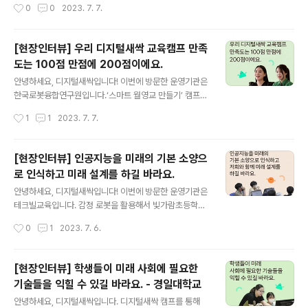
작성시간
0
0
2023. 7. 7.
디지털새싹 캠프에서 학습한 내용을 바탕으로한 경진대회
였어요! 궁금하시다면 바로 이미지 혹은 아래 링크를 클릭
해주세요! ★콘텐츠 바로가기: https://blog.naver.co
[현장인터뷰] 우리 디지털새싹 교육캠프 만족
m/new_sac/223147378934 [우송대학교 디지털새
도는 100점 만점에 200점이에요.
싹 교육캠프 현장 인터뷰] 우송대전을 통해 자기 능력을 독
글 내용
행으로 실천할 [우송대학교 디지털새싹 교육캠프 현장 인
​안녕하세요, 디지털새싹입니다! 이번에 방문한 운영기관은
터뷰] 우송대전을 통해 자기 능력을 독행으로 실천할 수 있
한국로봇융합연구원입니다.‘스마트 월영교 만들기’ 캠프가
도록, ... blog.naver.com
진행되었는데요. 궁금하시다면 바로 이미지 혹은 아래 링
작성시간
1
1
2023. 7. 7.
크를 클릭해주세요! ★콘텐츠 바로가기: https://blog.na
ver.com/new_sac/223146718642 [한국로봇융합연
구원 디지털새싹 교육캠프 현장 인터뷰] 우리 디지털새싹
[현장인터뷰] 인공지능을 미래의 기본 소양으
교육캠프 만족도는 100 [한국로봇융합연구원 디지털새싹
로 인식하고 미래 설계를 하길 바라요.
교육캠프 현장 인터뷰] 우리 디지털새싹 교육캠프 만족도
글 내용
는 100점 만점에 ... blog.naver.com
​안녕하세요, 디지털새싹입니다! 이번에 방문한 운영기관은
테크빌교육입니다. 감정 로봇을 활용해서 빛가람초등학교
친구들의 감정을 들여다보는 시간을 가졌다고 하는데요.
작성시간
0
1
2023. 7. 6.
궁금하시다면 바로 이미지 혹은 아래 링크를 클릭해주세
요! ★콘텐츠 바로가기: https://blog.naver.com/new_
sac/223145533042 [테크빌교육 디지털새싹 교육캠
[현장인터뷰] 학생들이 미래 사회에 필요한
프 현장 인터뷰] 인공지능을 미래의 기본 소양으로 인식하
기술들을 익힐 수 있길 바라요. - 경일대학교
고 미 [테크빌교육 디지털새싹 교육캠프 현장 인터뷰] 인공
글 내용
지능을 미래의 기본 소양으로 인식하고 미래 설계를 하... b
안녕하세요, 디지털새싹입니다. 디지털새싹 캠프를 통해