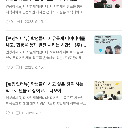
지털새싹 교육캠프 현장 인터뷰] 인성과 사랑을 갖춘 강사
글 내용
진이 정확한 지식을 전달하기 위해... blog.naver.com
안녕하세요, 디지털새싹입니다. 디지털새싹 캠프를 통해
지역사회에 긍정적인 가치를 전파하고 싶은 백석대학교 인
터뷰입니다. 궁금하시다면 지금 바로 이미지 혹은 아래 링
작성시간
0
1
2023. 6. 15.
크를 클릭해주세요! ★ 콘텐츠 바로가기 : https://blog.n
aver.com/new_sac/223124489426 [백석대학교
디지털새싹 교육캠프 현장 인터뷰] 인공지능을 실생활에
[현장인터뷰] 학생들이 자유롭게 아이디어를
적용하는 방법을 가르쳐주 [백석대학교 디지털새싹 교육캠
내고, 협동을 통해 발전 시키는 시간! - (주)조
프 현장 인터뷰] 인공지능을 실생활에 적용하는 방법을 가
글 내용
은에듀테크
르쳐주고 싶어요. ... blog.naver.com
안녕하세요, 디지털새싹입니다. SWAI가 재미로 느낄 수
있도록 디지털새싹 캠프를 운영하고 있는 (주)조은에듀테
크의 인터뷰입니다. 궁금하시다면 지금 바로 이미지 혹은
작성시간
0
1
2023. 6. 15.
아래 링크를 클릭해주세요! ★ 콘텐츠 바로가기 : https://
blog.naver.com/new_sac/223120785783 [(주)조
은에듀테크 로봇타워 디지털새싹 교육캠프 현장 인터뷰]
[현장인터뷰] 학생들이 하고 싶은 것을 하는
학생들이 자유롭게 아이디어를 [(주)조은에듀테크 로봇타
학교로 만들고 싶어요. - 디모아
워 디지털새싹 교육캠프 현장 인터뷰] 학생들이 자유롭게
글 내용
아이디어를 내고, 협동... blog.naver.com
안녕하세요, 디지털새싹입니다. 디지털 교육으로 변화될
학생들과 미래에 대한 사명감으로 디지털새싹 캠프를 운영
하고 있는 디모아의 인터뷰입니다. 궁금하시다면 지금 바
작성시간
0
0
2023. 6. 15.
로 이미지 혹은 아래 링크를 클릭해주세요! ★ 콘텐츠 바로
가기 : https://blog.naver.com/new_sac/22311777
4049 [디모아 저동초등학교 디지털새싹 교육캠프 현장