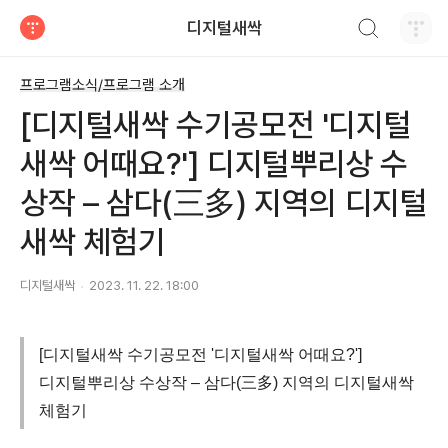
검색하기
디지털새싹
티스토리
프로그램소식/프로그램 소개
[디지털새싹 수기공모전 '디지털
새싹 어때요?'] 디지털뿌리상 수
상작 – 삼다(三多) 지역의 디지털
새싹 체험기
디지털새싹
2023. 11. 22. 18:00
[디지털새싹 수기공모전 '디지털새싹 어때요?']
디지털뿌리상 수상작 – 삼다(三多) 지역의 디지털새싹
체험기