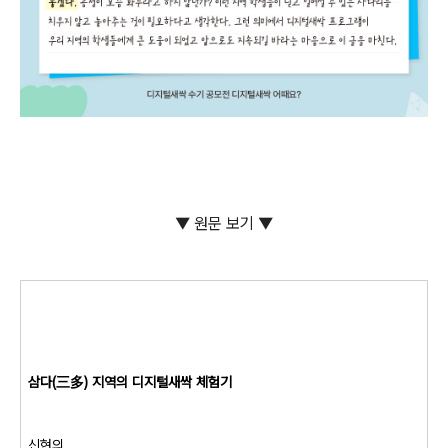
▼ 원문 보기 ▼
삼다(三多) 지역의 디지털새싹 체험기
신현의