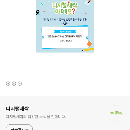
(새창열림)
로그 정보
디지털새싹
디지털새싹의 다양한 소식을 전합니다.
구독하기