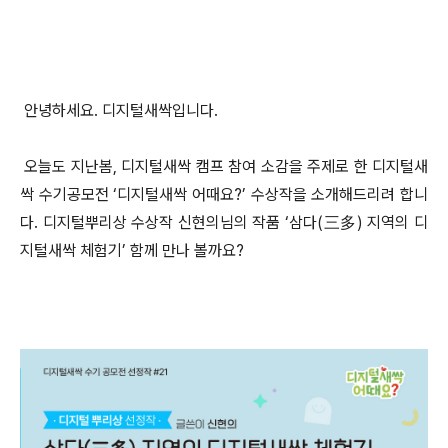
안녕하세요. 디지털새싹입니다.
오늘도 지난봄, 디지털새싹 캠프 참여 소감을 주제로 한 디지털새
싹 수기공모전 ‘디지털새싹 어때요?’ 수상작을 소개해드리려 합니
다. 디지털뿌리상 수상작 신현의님의 작품 ‘삼다(三多) 지역의 디
지털새싹 체험기’ 함께 만나 볼까요?