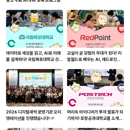
중고 무료 AI·SW 교육 프로그램
데이터로 세상을 읽고, AI로 미래
교실이 곧 모험의 무대가 된다! 리
를 설계하다! 국립목포대학교 산학
얼월드로 배우는 AI, 레드포인트
협력단을 소개합니다 🌱
를 소개합니다!
2026 디지털새싹 운영기관 오리
머리속 아이디어가 투자 발표가 되
엔테이션을 진행했습니다! 🌱
기까지! 포항공과대학교를 소개합
니다! 🚀